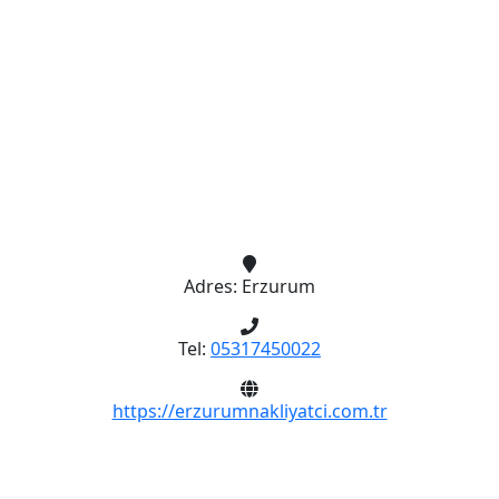
Adres:
Erzurum
Tel:
05317450022
https://erzurumnakliyatci.com.tr