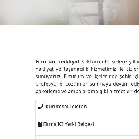
Erzurum nakliyat
sektöründe sizlere yıll
nakliyat ve taşımacılık hizmetimiz ile sizl
sunuyoruz. Erzurum ve ilçelerinde şehir içi
profesyonel çözümler sunmaya devam ediyor
paketleme ve ambalajlama gibi hizmetleri de 
️ Kurumsal Telefon
Firma K3 Yetki Belgesi