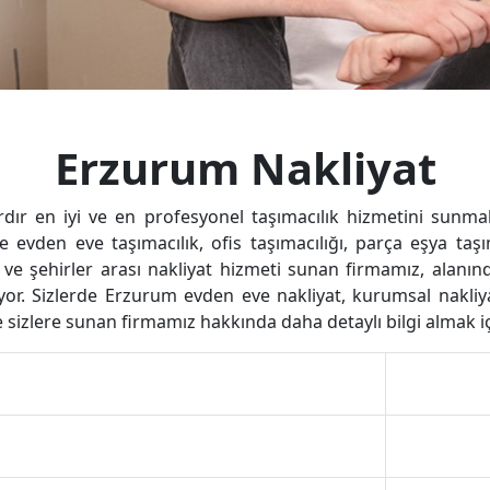
Erzurum Nakliyat
ardır en iyi ve en profesyonel taşımacılık hizmetini sunm
ere evden eve taşımacılık, ofis taşımacılığı, parça eşya ta
 ve şehirler arası nakliyat hizmeti sunan firmamız, alanı
. Sizlerde Erzurum evden eve nakliyat, kurumsal nakliya
sizlere sunan firmamız hakkında daha detaylı bilgi almak içi