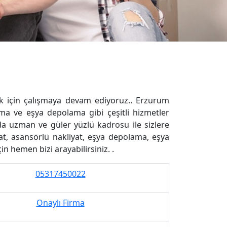
ak için çalışmaya devam ediyoruz.. Erzurum
şıma ve eşya depolama gibi çeşitli hizmetler
nda uzman ve güler yüzlü kadrosu ile sizlere
t, asansörlü nakliyat, eşya depolama, eşya
n hemen bizi arayabilirsiniz. .
05317450022
Onaylı Firma