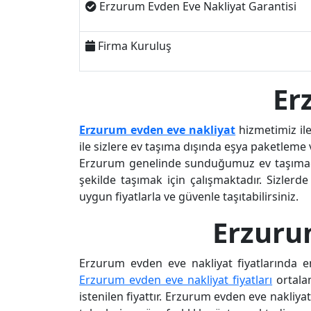
Erzurum Evden Eve Nakliyat Garantisi
Firma Kuruluş
Er
Erzurum evden eve nakliyat
hizmetimiz ile
ile sizlere ev taşıma dışında eşya paketlem
Erzurum genelinde sunduğumuz ev taşımacılığ
şekilde taşımak için çalışmaktadır. Sizlerde
uygun fiyatlarla ve güvenle taşıtabilirsiniz.
Erzuru
Erzurum evden eve nakliyat fiyatlarında e
Erzurum evden eve nakliyat fiyatları
ortalam
istenilen fiyattır. Erzurum evden eve nakliya