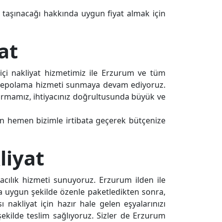
 taşınacağı hakkında uygun fiyat almak için
at
içi nakliyat hizmetimiz ile Erzurum ve tüm
 ve depolama hizmeti sunmaya devam ediyoruz.
rmamız, ihtiyacınız doğrultusunda büyük ve
için hemen bizimle irtibata geçerek bütçenize
liyat
acılık hizmeti sunuyoruz. Erzurum ilden ile
ya uygun şekilde özenle paketledikten sonra,
ı nakliyat için hazır hale gelen eşyalarınızı
şekilde teslim sağlıyoruz. Sizler de Erzurum