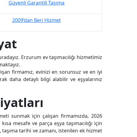
Güvenli Garantili Taşıma
2009’dan Beri Hizmet
yat
uradayız. Erzurum ev taşımacılığı hizmetimiz
maktayız.
ışan firmamız, evinizi en sorunsuz ve en iyi
ak daha detaylı bilgi alabilir ve eşyalarınız
yatları
zmeti sunmak için çalışan firmamızda, 2026
 kısa mesafe ve parça eşya taşımacılığı için
, taşıma tarihi ve zamanı, istenilen ek hizmet