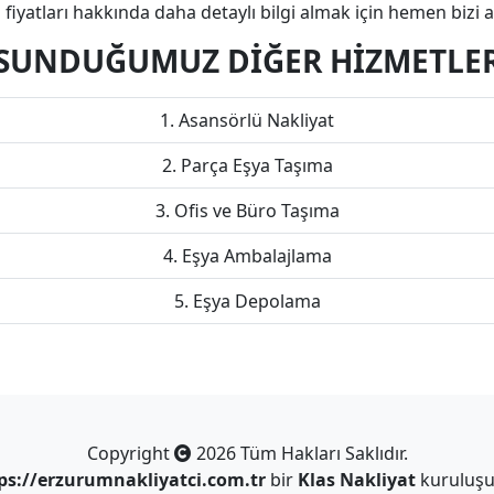
fiyatları hakkında daha detaylı bilgi almak için hemen bizi ar
SUNDUĞUMUZ DİĞER HİZMETLE
Asansörlü Nakliyat
Parça Eşya Taşıma
Ofis ve Büro Taşıma
Eşya Ambalajlama
Eşya Depolama
Copyright
2026 Tüm Hakları Saklıdır.
ps://erzurumnakliyatci.com.tr
bir
Klas Nakliyat
kuruluşu