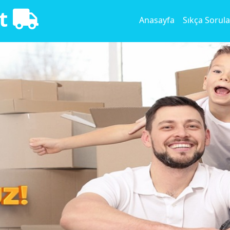
at
Anasayfa
Sıkça Sorula