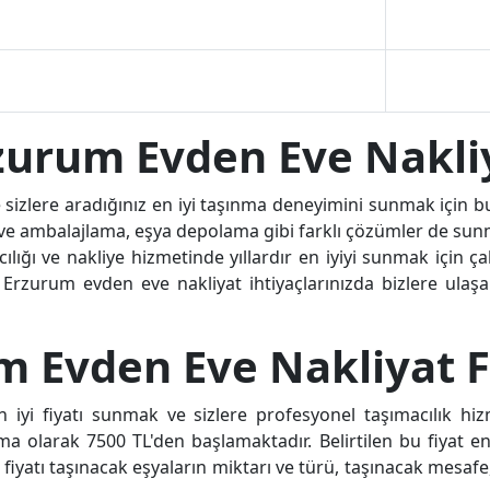
zurum Evden Eve Nakli
 sizlere aradığınız en iyi taşınma deneyimini sunmak için b
e ve ambalajlama, eşya depolama gibi farklı çözümler de sun
ı ve nakliye hizmetinde yıllardır en iyiyi sunmak için çal
 Erzurum evden eve nakliyat ihtiyaçlarınızda bizlere ulaşar
m Evden Eve Nakliyat Fi
n iyi fiyatı sunmak ve sizlere profesyonel taşımacılık hi
a olarak 7500 TL'den başlamaktadır. Belirtilen bu fiyat en
t fiyatı taşınacak eşyaların miktarı ve türü, taşınacak mesafe