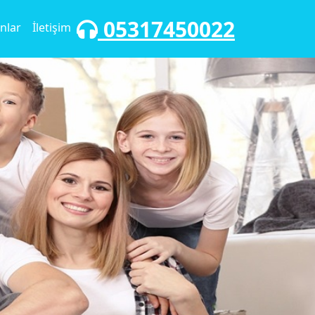
05317450022
nlar
İletişim