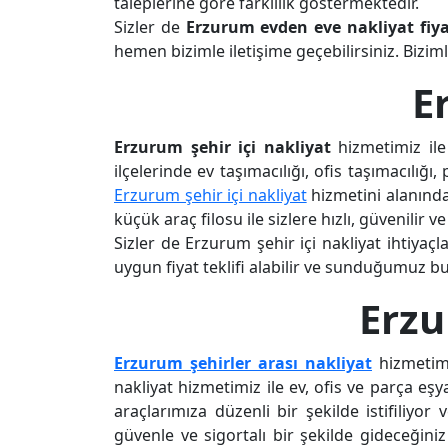
taleplerine göre farklılık göstermektedir.
Sizler de
Erzurum evden eve nakliyat fiya
hemen bizimle iletişime geçebilirsiniz. Bizim
E
Erzurum şehir içi nakliyat
hizmetimiz ile
ilçelerinde ev taşımacılığı, ofis taşımacıl
Erzurum şehir içi nakliyat
hizmetini alanınd
küçük araç filosu ile sizlere hızlı, güvenilir
Sizler de Erzurum şehir içi nakliyat ihtiyaç
uygun fiyat teklifi alabilir ve sunduğumuz b
Erzu
Erzurum şehirler arası nakliyat
hizmetimi
nakliyat hizmetimiz ile ev, ofis ve parça e
araçlarımıza düzenli bir şekilde istifiliyor
güvenle ve sigortalı bir şekilde gideceğini